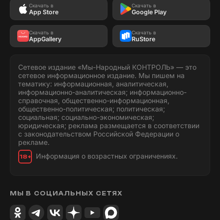
Скачать в
Скачать в
App Store
Google Play
Скачать в
Скачать в
AppGallery
RuStore
Сетевое издание «Мы-Народный КОНТРОЛЬ» — это
сетевое информационное издание. Мы пишем на
тематику: информационная, аналитическая,
информационно-аналитическая; информационно-
справочная, общественно-информационная,
общественно-политическая; политическая;
социальная; социально-экономическая;
юридическая; реклама размещается в соответствии
с законодательством Российской Федерации о
рекламе.
Информация о возрастных ограничениях.
18+
МЫ В СОЦИАЛЬНЫХ СЕТЯХ