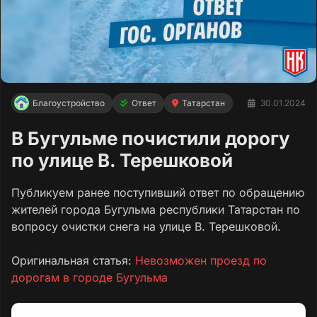
Благоустройство
Ответ
Татарстан
30.01.2024
В Бугульме почистили дорогу
по улице В. Терешковой
Публикуем ранее поступивший ответ по обращению
жителей города Бугульма республики Татарстан по
вопросу очистки снега на улице В. Терешковой.
Оригинальная статья:
Невозможен проезд по
дорогам в городе Бугульма