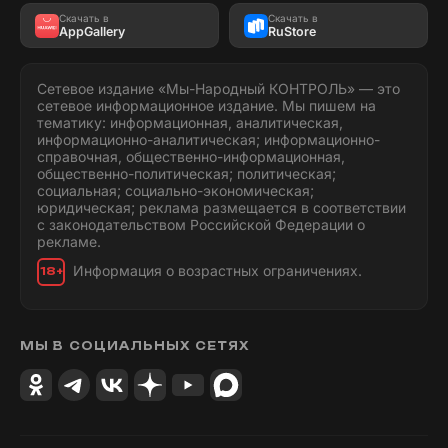
Скачать в
Скачать в
AppGallery
RuStore
Сетевое издание «Мы-Народный КОНТРОЛЬ» — это
сетевое информационное издание. Мы пишем на
тематику: информационная, аналитическая,
информационно-аналитическая; информационно-
справочная, общественно-информационная,
общественно-политическая; политическая;
социальная; социально-экономическая;
юридическая; реклама размещается в соответствии
с законодательством Российской Федерации о
рекламе.
Информация о возрастных ограничениях.
18+
МЫ В СОЦИАЛЬНЫХ СЕТЯХ