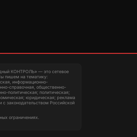
дный КОНТРОЛЬ» — это сетевое
ы пишем на тематику:
ская, информационно-
нно-справочная, общественно-
но-политическая; политическая;
номическая; юридическая; реклама
и с законодательством Российской
ных ограничениях.