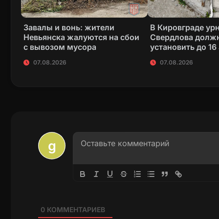
Завалы и вонь: жители
В Кировграде ур
Невьянска жалуются на сбои
Свердлова долж
с вывозом мусора
установить до 16
07.08.2026
07.08.2026
0
КОММЕНТАРИЕВ