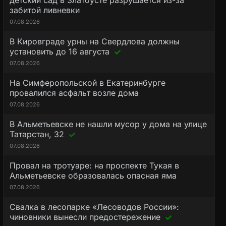
детский сад в Златоусте разрушается из-за
забитой ливневки
07.08.2026
В Кировграде урны на Свердлова должны
установить до 16 августа
07.08.2026
На Симферопольской в Екатеринбурге
провалился асфальт возле дома
07.08.2026
В Альметьевске не нашли мусор у дома на улице
Татарстан, 32
07.08.2026
Провал на тротуаре: на проспекте Тукая в
Альметьевске образовалась опасная яма
07.08.2026
Свалка в лесопарке «Лесоводов России»:
чиновники вынесли предостережение