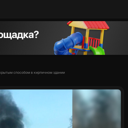
ткрытым способом в кирпичном здании