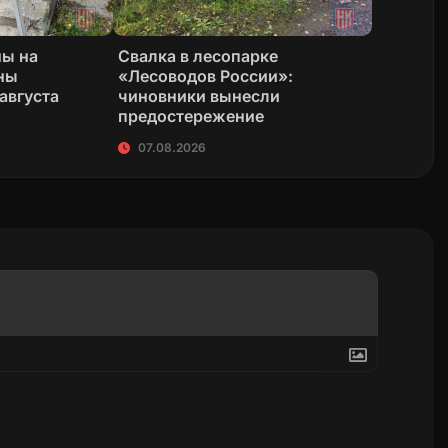
ны на
Свалка в лесопарке
ны
«Лесоводов России»:
 августа
чиновники вынесли
предостережение
07.08.2026