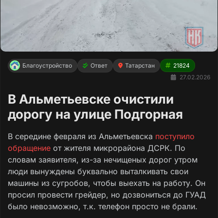
Благоустройство
Ответ
Татарстан
21824
27.02.2026
В Альметьевске очистили
дорогу на улице Подгорная
В середине февраля из Альметьевска
поступило
обращение
от жителя микрорайона ДСРК. По
словам заявителя, из-за нечищеных дорог утром
люди вынуждены буквально выталкивать свои
машины из сугробов, чтобы выехать на работу. Он
просил провести грейдер, но дозвониться до ГУАД
было невозможно, т.к. телефон просто не брали.