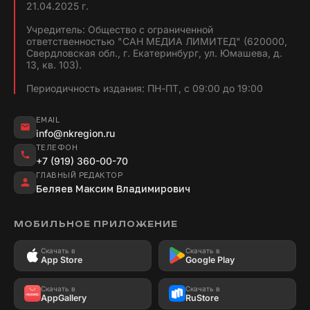
21.04.2025 г.
Учредитель: Общество с ограниченной
ответственностью "САН МЕДИА ЛИМИТЕД" (620000,
Свердловская обл., г. Екатеринбург, ул. Юмашева, д.
13, кв. 103).
Периодичность издания: ПН-ПТ, с 09:00 до 19:00
EMAIL
info@nkregion.ru
ТЕЛЕФОН
+7 (919) 360-00-70
ГЛАВНЫЙ РЕДАКТОР
Беляев Максим Владимирович
МОБИЛЬНОЕ ПРИЛОЖЕНИЕ
Скачать в
Скачать в
App Store
Google Play
Скачать в
Скачать в
AppGallery
RuStore