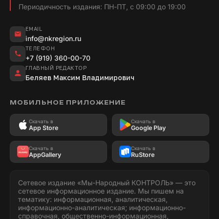
Периодичность издания: ПН-ПТ, с 09:00 до 19:00
EMAIL
info@nkregion.ru
ТЕЛЕФОН
+7 (919) 360-00-70
ГЛАВНЫЙ РЕДАКТОР
Беляев Максим Владимирович
МОБИЛЬНОЕ ПРИЛОЖЕНИЕ
Скачать в
Скачать в
App Store
Google Play
Скачать в
Скачать в
AppGallery
RuStore
Сетевое издание «Мы-Народный КОНТРОЛЬ» — это
сетевое информационное издание. Мы пишем на
тематику: информационная, аналитическая,
информационно-аналитическая; информационно-
справочная, общественно-информационная,