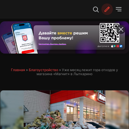
Перейти
к
содержимому
Главная
»
Благоустройство
»
Уже месяц лежит гора отходов у
магазина «Магнит» в Лыткарино