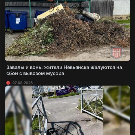
Завалы и вонь: жители Невьянска жалуются на
сбои с вывозом мусора
07.08.2026