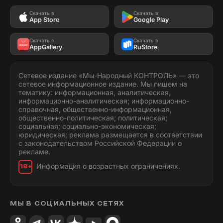
Скачать в
Скачать в
App Store
Google Play
Скачать в
Скачать в
AppGallery
RuStore
Сетевое издание «Мы-Народный КОНТРОЛЬ» — это
сетевое информационное издание. Мы пишем на
тематику: информационная, аналитическая,
информационно-аналитическая; информационно-
справочная, общественно-информационная,
общественно-политическая; политическая;
социальная; социально-экономическая;
юридическая; реклама размещается в соответствии
с законодательством Российской Федерации о
рекламе.
Информация о возрастных ограничениях.
18+
МЫ В СОЦИАЛЬНЫХ СЕТЯХ