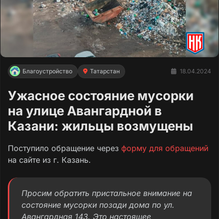
Благоустройство
Татарстан
18.04.2024
Ужасное состояние мусорки
на улице Авангардной в
Казани: жильцы возмущены
Поступило обращение через
форму для обращений
на сайте из г. Казань.
Просим обратить пристальное внимание на
состояние мусорки позади дома по ул.
Авангардная 143. Это настоящее