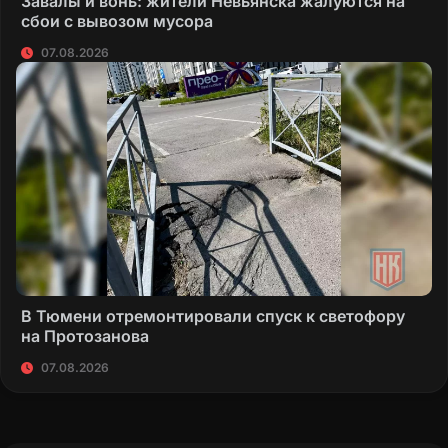
Завалы и вонь: жители Невьянска жалуются на
сбои с вывозом мусора
07.08.2026
В Тюмени отремонтировали спуск к светофору
на Протозанова
07.08.2026