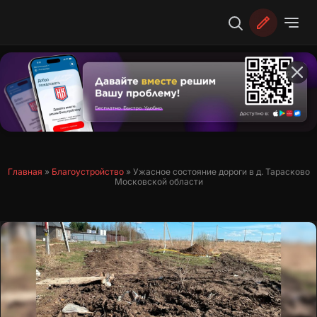
Перейти
к
содержимому
Главная
»
Благоустройство
»
Ужасное состояние дороги в д. Тарасково
Московской области