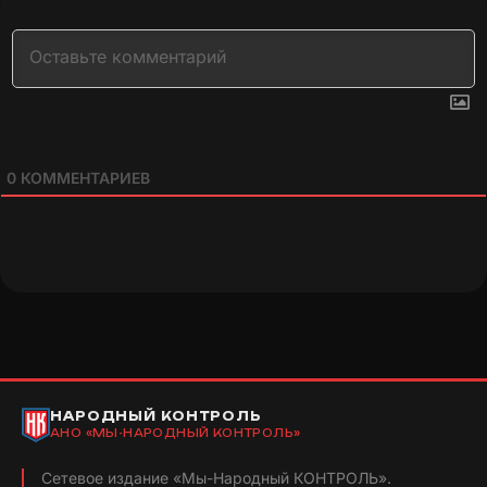
0
КОММЕНТАРИЕВ
НАРОДНЫЙ КОНТРОЛЬ
АНО «МЫ-НАРОДНЫЙ КОНТРОЛЬ»
Сетевое издание «Мы-Народный КОНТРОЛЬ».