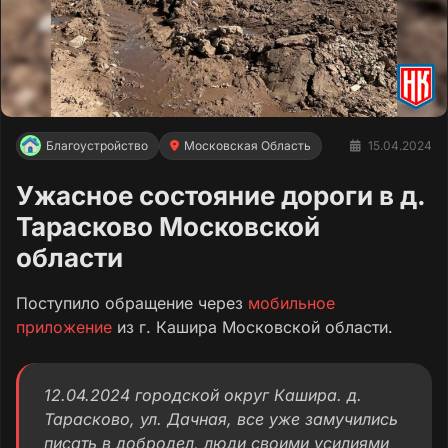
Благоустройство
Московская Область
15.04.2024
Ужасное состояние дороги в д.
Тарасково Московской
области
Поступило обращение через
мобильное
приложение
из г. Кашира Московской области.
12.04.2024 городской округ Кашира. д.
Тарасково, ул. Дачная, все уже замучились
писать в добродел, люди своими усилиями