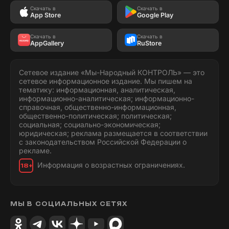
Скачать в
Скачать в
App Store
Google Play
Скачать в
Скачать в
AppGallery
RuStore
Сетевое издание «Мы-Народный КОНТРОЛЬ» — это
сетевое информационное издание. Мы пишем на
тематику: информационная, аналитическая,
информационно-аналитическая; информационно-
справочная, общественно-информационная,
общественно-политическая; политическая;
социальная; социально-экономическая;
юридическая; реклама размещается в соответствии
с законодательством Российской Федерации о
рекламе.
Информация о возрастных ограничениях.
18+
МЫ В СОЦИАЛЬНЫХ СЕТЯХ