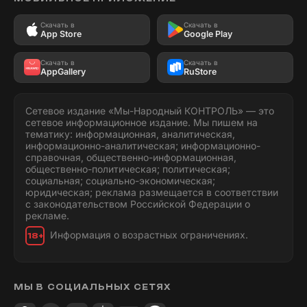
Скачать в
Скачать в
App Store
Google Play
Скачать в
Скачать в
AppGallery
RuStore
Сетевое издание «Мы-Народный КОНТРОЛЬ» — это
сетевое информационное издание. Мы пишем на
тематику: информационная, аналитическая,
информационно-аналитическая; информационно-
справочная, общественно-информационная,
общественно-политическая; политическая;
социальная; социально-экономическая;
юридическая; реклама размещается в соответствии
с законодательством Российской Федерации о
рекламе.
Информация о возрастных ограничениях.
18+
МЫ В СОЦИАЛЬНЫХ СЕТЯХ