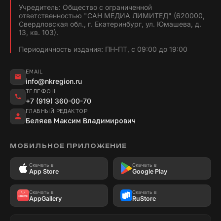
Учредитель: Общество с ограниченной
ответственностью "САН МЕДИА ЛИМИТЕД" (620000,
Свердловская обл., г. Екатеринбург, ул. Юмашева, д.
13, кв. 103).
Периодичность издания: ПН-ПТ, с 09:00 до 19:00
EMAIL
info@nkregion.ru
ТЕЛЕФОН
+7 (919) 360-00-70
ГЛАВНЫЙ РЕДАКТОР
Беляев Максим Владимирович
МОБИЛЬНОЕ ПРИЛОЖЕНИЕ
Скачать в
Скачать в
App Store
Google Play
Скачать в
Скачать в
AppGallery
RuStore