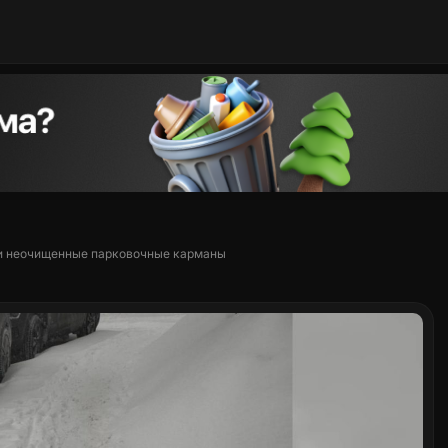
 и неочищенные парковочные карманы