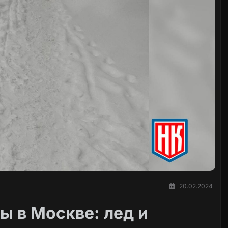
20.02.2024
ы в Москве: лед и