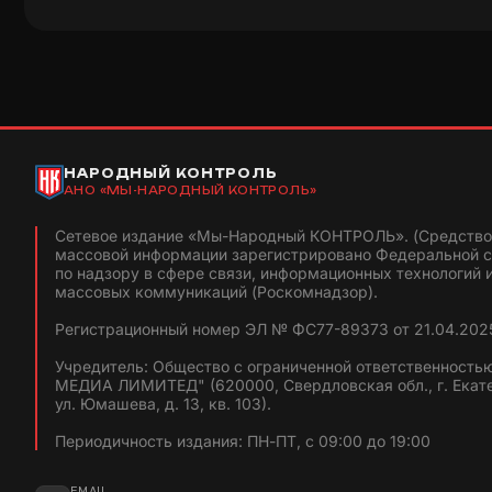
НАРОДНЫЙ КОНТРОЛЬ
АНО «МЫ-НАРОДНЫЙ КОНТРОЛЬ»
Сетевое издание «Мы-Народный КОНТРОЛЬ». (Средство
массовой информации зарегистрировано Федеральной 
по надзору в сфере связи, информационных технологий 
массовых коммуникаций (Роскомнадзор).
Регистрационный номер ЭЛ № ФС77-89373 от 21.04.2025
Учредитель: Общество с ограниченной ответственность
МЕДИА ЛИМИТЕД" (620000, Свердловская обл., г. Екат
ул. Юмашева, д. 13, кв. 103).
Периодичность издания: ПН-ПТ, с 09:00 до 19:00
EMAIL