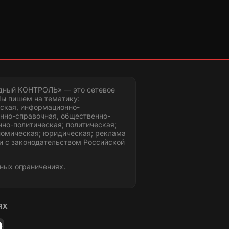
дный КОНТРОЛЬ» — это сетевое
ы пишем на тематику:
ская, информационно-
нно-справочная, общественно-
но-политическая; политическая;
номическая; юридическая; реклама
и с законодательством Российской
ных ограничениях.
ЯХ