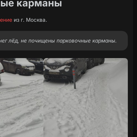
ные карманы
ение
из г. Москва.
нег лёд, не почищены парковочные карманы.