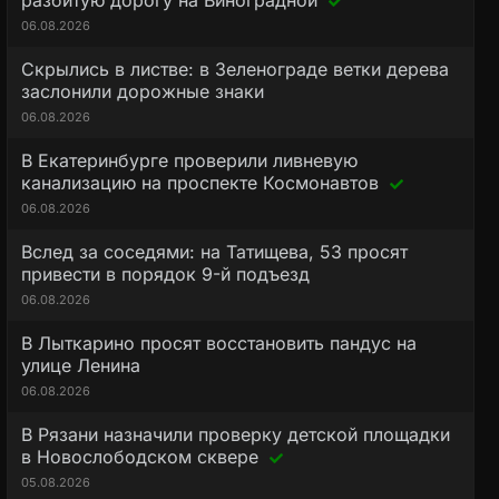
разбитую дорогу на Виноградной
06.08.2026
Скрылись в листве: в Зеленограде ветки дерева
заслонили дорожные знаки
06.08.2026
В Екатеринбурге проверили ливневую
канализацию на проспекте Космонавтов
06.08.2026
Вслед за соседями: на Татищева, 53 просят
привести в порядок 9-й подъезд
06.08.2026
В Лыткарино просят восстановить пандус на
улице Ленина
06.08.2026
В Рязани назначили проверку детской площадки
в Новослободском сквере
05.08.2026