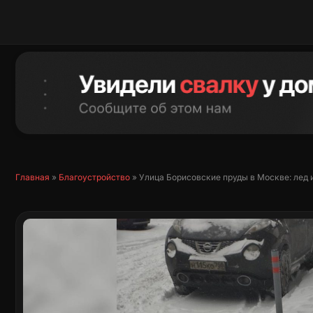
Перейти
к
содержимому
Главная
»
Благоустройство
»
Улица Борисовские пруды в Москве: лед