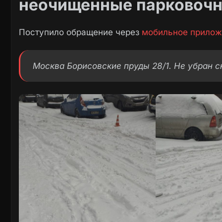
неочищенные парковоч
Поступило обращение через
мобильное прилож
Москва Борисовские пруды 28/1. Не убран с