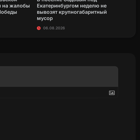
и на жалобы
Екатеринбургом неделю не
 Победы
вывозят крупногабаритный
мусор
06.08.2026