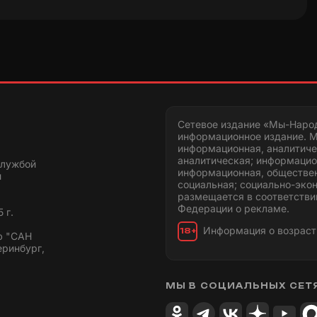
Сетевое издание «Мы-Наро
информационное издание. М
информационная, аналитиче
аналитическая; информацио
службой
информационная, обществен
и
социальная; социально-эко
размещается в соответстви
Федерации о рекламе.
 г.
Информация о возраст
18+
ю "САН
еринбург,
МЫ В СОЦИАЛЬНЫХ СЕТ