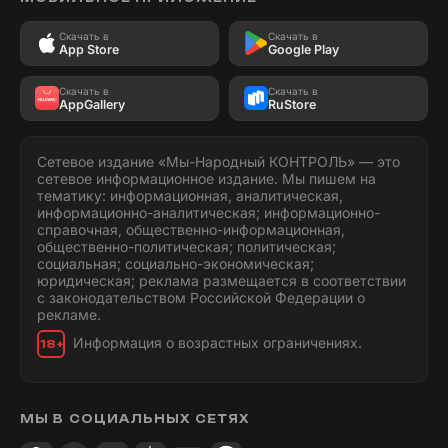
Скачать в
Скачать в
App Store
Google Play
Скачать в
Скачать в
AppGallery
RuStore
Сетевое издание «Мы-Народный КОНТРОЛЬ» — это
сетевое информационное издание. Мы пишем на
тематику: информационная, аналитическая,
информационно-аналитическая; информационно-
справочная, общественно-информационная,
общественно-политическая; политическая;
социальная; социально-экономическая;
юридическая; реклама размещается в соответствии
с законодательством Российской Федерации о
рекламе.
Информация о возрастных ограничениях.
18+
МЫ В СОЦИАЛЬНЫХ СЕТЯХ