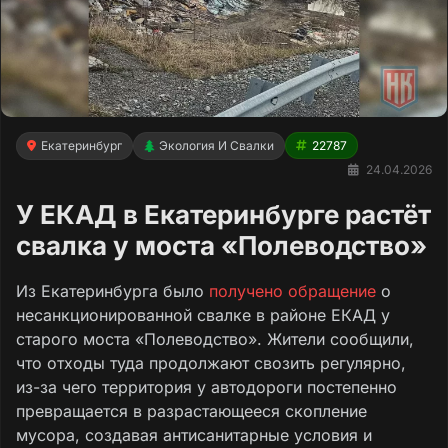
Екатеринбург
Экология И Свалки
22787
24.04.2026
У ЕКАД в Екатеринбурге растёт
свалка у моста «Полеводство»
Из Екатеринбурга было
получено обращение
о
несанкционированной свалке в районе ЕКАД у
старого моста «Полеводство». Жители сообщили,
что отходы туда продолжают свозить регулярно,
из-за чего территория у автодороги постепенно
превращается в разрастающееся скопление
мусора, создавая антисанитарные условия и