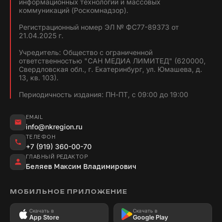
информационных технологий и массовых
коммуникаций (Роскомнадзор).
Регистрационный номер ЭЛ № ФС77-89373 от
21.04.2025 г.
Учредитель: Общество с ограниченной
ответственностью "САН МЕДИА ЛИМИТЕД" (620000,
Свердловская обл., г. Екатеринбург, ул. Юмашева, д.
13, кв. 103).
Периодичность издания: ПН-ПТ, с 09:00 до 19:00
EMAIL
info@nkregion.ru
ТЕЛЕФОН
+7 (919) 360-00-70
ГЛАВНЫЙ РЕДАКТОР
Беляев Максим Владимирович
МОБИЛЬНОЕ ПРИЛОЖЕНИЕ
Скачать в
Скачать в
App Store
Google Play