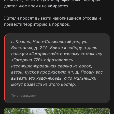
длительное время не убирается.
Жители просят вывезти накопившиеся отходы и
привести территорию в порядок.
г. Казань, Ново-Савиновский р-н, ул.
Восстания, д. 22А. Ближе к забору отдела
полиции «Гагаринский» и жилому комплексу
«Гагарина 77В» образовалась
несанкционированная свалка из досок,
веток, кусков профнастила и т. д. Прошу вас
вывезти это куда-нибудь, а то мальчишки
могут развести из этого костёр.
Текст обращения