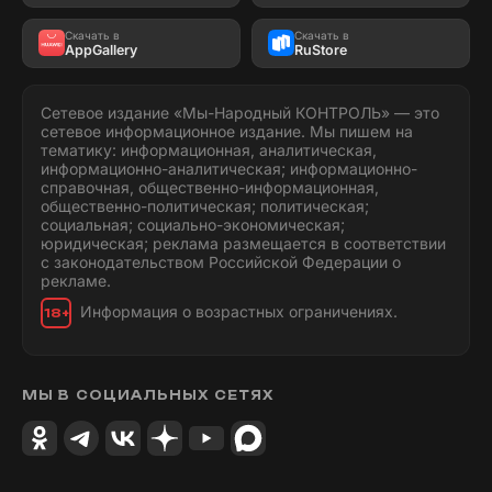
Скачать в
Скачать в
AppGallery
RuStore
Сетевое издание «Мы-Народный КОНТРОЛЬ» — это
сетевое информационное издание. Мы пишем на
тематику: информационная, аналитическая,
информационно-аналитическая; информационно-
справочная, общественно-информационная,
общественно-политическая; политическая;
социальная; социально-экономическая;
юридическая; реклама размещается в соответствии
с законодательством Российской Федерации о
рекламе.
Информация о возрастных ограничениях.
18+
МЫ В СОЦИАЛЬНЫХ СЕТЯХ