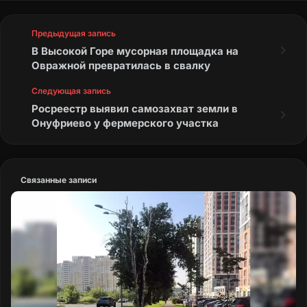
Предыдущая запись
В Высокой Горе мусорная площадка на
Овражной превратилась в свалку
Следующая запись
Росреестр выявил самозахват земли в
Онуфриево у фермерского участка
Связанные записи