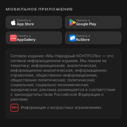
МОБИЛЬНОЕ ПРИЛОЖЕНИЕ
Скачать в
Скачать в
App Store
Google Play
Скачать в
Скачать в
AppGallery
RuStore
Сетевое издание «Мы-Народный КОНТРОЛЬ» — это
сетевое информационное издание. Мы пишем на
тематику: информационная, аналитическая,
информационно-аналитическая; информационно-
справочная, общественно-информационная,
общественно-политическая; политическая;
социальная; социально-экономическая;
юридическая; реклама размещается в соответствии
с законодательством Российской Федерации о
рекламе.
Информация о возрастных ограничениях.
18+