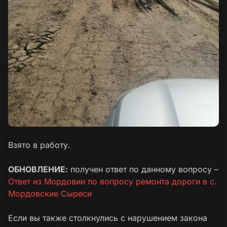
Взято в работу.
ОБНОВЛЕНИЕ:
получен ответ по данному вопросу –
Ответ из Мордовии по вопросу ремонта дороги в c.
Мордовские Сыреси
Если вы также столкнулись с нарушением закона