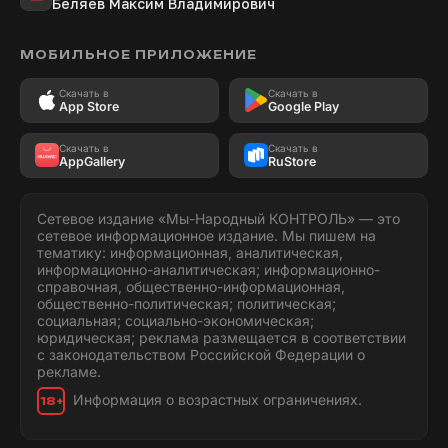
Беляев Максим Владимирович
МОБИЛЬНОЕ ПРИЛОЖЕНИЕ
Скачать в
Скачать в
App Store
Google Play
Скачать в
Скачать в
AppGallery
RuStore
Сетевое издание «Мы-Народный КОНТРОЛЬ» — это
сетевое информационное издание. Мы пишем на
тематику: информационная, аналитическая,
информационно-аналитическая; информационно-
справочная, общественно-информационная,
общественно-политическая; политическая;
социальная; социально-экономическая;
юридическая; реклама размещается в соответствии
с законодательством Российской Федерации о
рекламе.
Информация о возрастных ограничениях.
18+