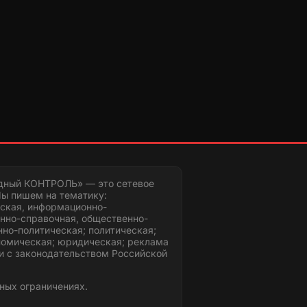
дный КОНТРОЛЬ» — это сетевое
ы пишем на тематику:
ская, информационно-
нно-справочная, общественно-
но-политическая; политическая;
номическая; юридическая; реклама
и с законодательством Российской
ных ограничениях.