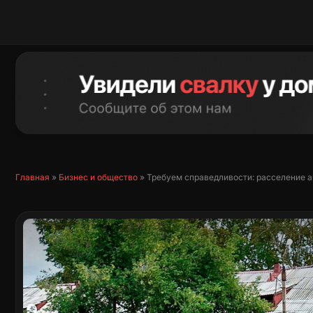
Перейти
к
содержимому
Главная
»
Бизнес и общество
»
Требуем справедливости: расселение 