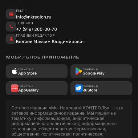
EMAIL
info@nkregion.ru
ТЕЛЕФОН
+7 (919) 360-00-70
ГЛАВНЫЙ РЕДАКТОР
Беляев Максим Владимирович
МОБИЛЬНОЕ ПРИЛОЖЕНИЕ
Скачать в
Скачать в
App Store
Google Play
Скачать в
Скачать в
AppGallery
RuStore
Сетевое издание «Мы-Народный КОНТРОЛЬ» — это
сетевое информационное издание. Мы пишем на
тематику: информационная, аналитическая,
информационно-аналитическая; информационно-
справочная, общественно-информационная,
общественно-политическая; политическая;