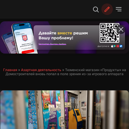
Перейти
к
содержимому
Главная
»
Азартная деятельность
»
Тюменский магазин «Продукты» на
Домостроителей вновь попал в поле зрения из-за игрового аппарата