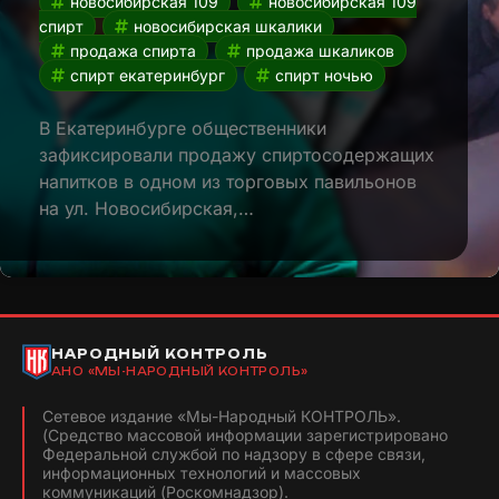
новосибирская 109
новосибирская 109
спирт
новосибирская шкалики
продажа спирта
продажа шкаликов
спирт екатеринбург
спирт ночью
В Екатеринбурге общественники
зафиксировали продажу спиртосодержащих
напитков в одном из торговых павильонов
на ул. Новосибирская,…
НАРОДНЫЙ КОНТРОЛЬ
АНО «МЫ-НАРОДНЫЙ КОНТРОЛЬ»
Сетевое издание «Мы-Народный КОНТРОЛЬ».
(Средство массовой информации зарегистрировано
Федеральной службой по надзору в сфере связи,
информационных технологий и массовых
коммуникаций (Роскомнадзор).