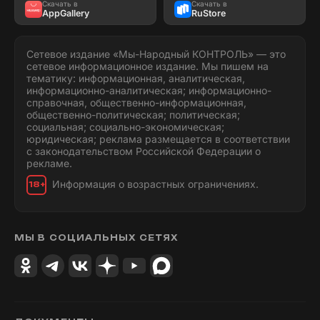
Скачать в
Скачать в
AppGallery
RuStore
Сетевое издание «Мы-Народный КОНТРОЛЬ» — это
сетевое информационное издание. Мы пишем на
тематику: информационная, аналитическая,
информационно-аналитическая; информационно-
справочная, общественно-информационная,
общественно-политическая; политическая;
социальная; социально-экономическая;
юридическая; реклама размещается в соответствии
с законодательством Российской Федерации о
рекламе.
Информация о возрастных ограничениях.
18+
МЫ В СОЦИАЛЬНЫХ СЕТЯХ