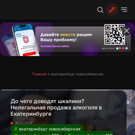
Перейти
к
содержимому
Главная
»
екатеринбург новосибирская
До чего доводят шкалики?
Нелегальная продажа алкоголя в
Екатеринбурге
16.02.2024
екатеринбург новосибирская