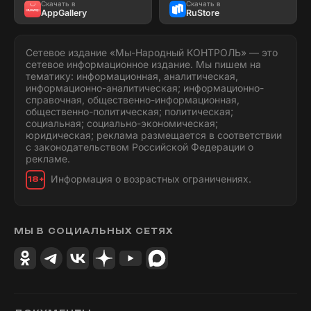
Скачать в
Скачать в
AppGallery
RuStore
Сетевое издание «Мы-Народный КОНТРОЛЬ» — это
сетевое информационное издание. Мы пишем на
тематику: информационная, аналитическая,
информационно-аналитическая; информационно-
справочная, общественно-информационная,
общественно-политическая; политическая;
социальная; социально-экономическая;
юридическая; реклама размещается в соответствии
с законодательством Российской Федерации о
рекламе.
Информация о возрастных ограничениях.
18+
МЫ В СОЦИАЛЬНЫХ СЕТЯХ