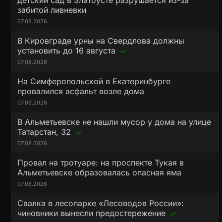
детский сад в Златоусте разрушается из-за
забитой ливневки
07.08.2026
В Кировграде урны на Свердлова должны
установить до 16 августа
07.08.2026
На Симферопольской в Екатеринбурге
провалился асфальт возле дома
07.08.2026
В Альметьевске не нашли мусор у дома на улице
Татарстан, 32
07.08.2026
Провал на тротуаре: на проспекте Тукая в
Альметьевске образовалась опасная яма
07.08.2026
Свалка в лесопарке «Лесоводов России»:
чиновники вынесли предостережение