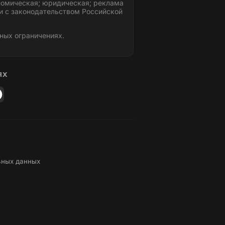
номическая; юридическая; реклама
и с законодательством Российской
ных ограничениях.
ЯХ
ьных данных