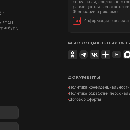
социальная; социально-эко
размещается в соответстви
Федерации о рекламе.
 г.
Информация о возраст
18+
ю "САН
еринбург,
МЫ В СОЦИАЛЬНЫХ СЕТ
ДОКУМЕНТЫ
Политика конфиденциальности
Политика обработки персонал
Договор оферты