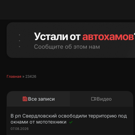
Перейти
к
содержимому
Главная
»
23426
Все записи
Видео
В рп Свердловский освободили территорию под
окнами от мототехники
07.08.2026