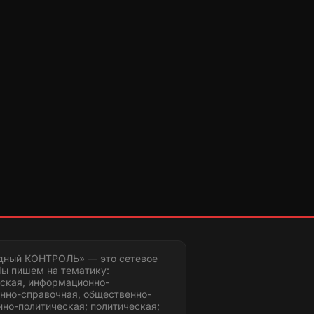
дный КОНТРОЛЬ» — это сетевое
ы пишем на тематику:
ская, информационно-
нно-справочная, общественно-
но-политическая; политическая;