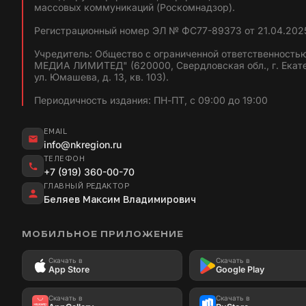
массовых коммуникаций (Роскомнадзор).
Регистрационный номер ЭЛ № ФС77-89373 от 21.04.2025
Учредитель: Общество с ограниченной ответственность
МЕДИА ЛИМИТЕД" (620000, Свердловская обл., г. Екат
ул. Юмашева, д. 13, кв. 103).
Периодичность издания: ПН-ПТ, с 09:00 до 19:00
EMAIL
info@nkregion.ru
ТЕЛЕФОН
+7 (919) 360-00-70
ГЛАВНЫЙ РЕДАКТОР
Беляев Максим Владимирович
МОБИЛЬНОЕ ПРИЛОЖЕНИЕ
Скачать в
Скачать в
App Store
Google Play
Скачать в
Скачать в