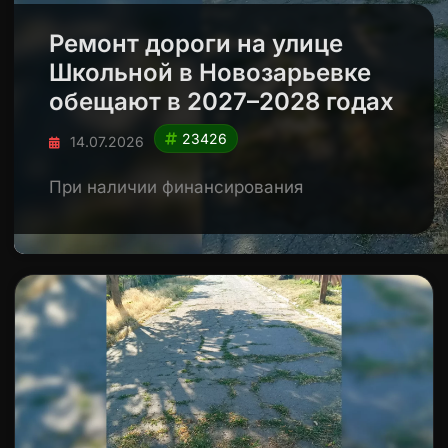
Ремонт дороги на улице
Школьной в Новозарьевке
обещают в 2027–2028 годах
23426
14.07.2026
При наличии финансирования