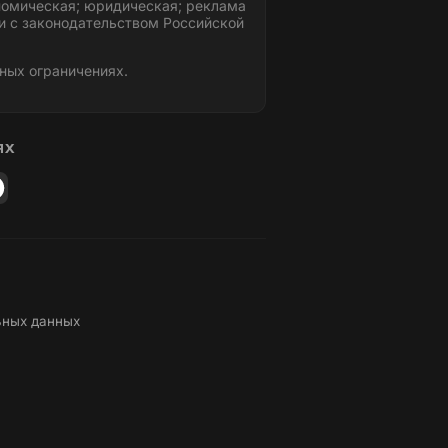
номическая; юридическая; реклама
и с законодательством Российской
ных ограничениях.
ЯХ
ьных данных