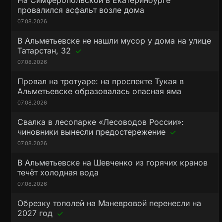
На Симферопольской в Екатеринбурге
провалился асфальт возле дома
07.08.2026
В Альметьевске не нашли мусор у дома на улице
Татарстан, 32
07.08.2026
Провал на тротуаре: на проспекте Тукая в
Альметьевске образовалась опасная яма
07.08.2026
Свалка в лесопарке «Лесоводов России»:
чиновники вынесли предостережение
07.08.2026
В Альметьевске на Шевченко из горячих кранов
течёт холодная вода
07.08.2026
Обрезку тополей на Маневровой перенесли на
2027 год