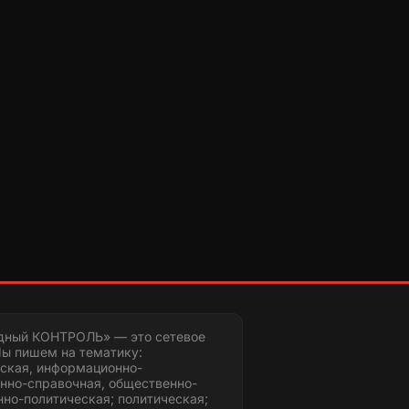
дный КОНТРОЛЬ» — это сетевое
ы пишем на тематику:
ская, информационно-
нно-справочная, общественно-
но-политическая; политическая;