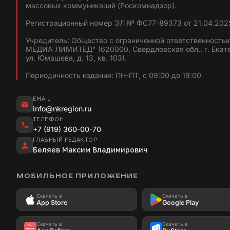
массовых коммуникаций (Роскомнадзор).
Регистрационный номер ЭЛ № ФС77-89373 от 21.04.2025
Учредитель: Общество с ограниченной ответственность
МЕДИА ЛИМИТЕД" (620000, Свердловская обл., г. Екат
ул. Юмашева, д. 13, кв. 103).
Периодичность издания: ПН-ПТ, с 09:00 до 19:00
EMAIL
info@nkregion.ru
ТЕЛЕФОН
+7 (919) 360-00-70
ГЛАВНЫЙ РЕДАКТОР
Беляев Максим Владимирович
МОБИЛЬНОЕ ПРИЛОЖЕНИЕ
Скачать в
Скачать в
App Store
Google Play
Скачать в
Скачать в