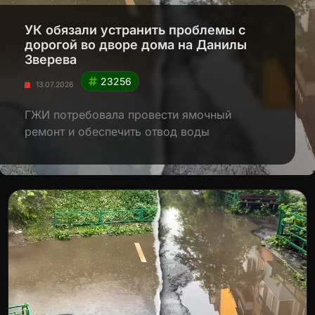
УК обязали устранить проблемы с
дорогой во дворе дома на Данилы
Зверева
23256
13.07.2026
ГЖИ потребовала провести ямочный
ремонт и обеспечить отвод воды