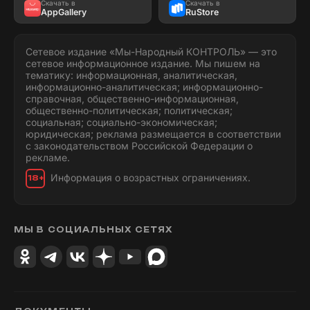
Скачать в
Скачать в
AppGallery
RuStore
Сетевое издание «Мы-Народный КОНТРОЛЬ» — это
сетевое информационное издание. Мы пишем на
тематику: информационная, аналитическая,
информационно-аналитическая; информационно-
справочная, общественно-информационная,
общественно-политическая; политическая;
социальная; социально-экономическая;
юридическая; реклама размещается в соответствии
с законодательством Российской Федерации о
рекламе.
Информация о возрастных ограничениях.
18+
МЫ В СОЦИАЛЬНЫХ СЕТЯХ