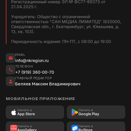
Регистрационный номер ЭЛ № ФС77-89373 от
21.04.2025 г.
Учредитель: Общество с ограниченной
ответственностью "САН МЕДИА ЛИМИТЕД" (620000,
Свердловская обл., г. Екатеринбург, ул. Юмашева, д.
13, кв. 103).
Периодичность издания: ПН-ПТ, с 09:00 до 19:00
EMAIL
info@nkregion.ru
ТЕЛЕФОН
+7 (919) 360-00-70
ГЛАВНЫЙ РЕДАКТОР
Беляев Максим Владимирович
МОБИЛЬНОЕ ПРИЛОЖЕНИЕ
Скачать в
Скачать в
App Store
Google Play
Скачать в
Скачать в
AppGallery
RuStore