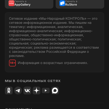
Скачать в
Скачать в
AppGallery
RuStore
Сетевое издание «Мы-Народный КОНТРОЛЬ» — это
сетевое информационное издание. Мы пишем на
тематику: информационная, аналитическая,
информационно-аналитическая; информационно-
справочная, общественно-информационная,
общественно-политическая; политическая;
социальная; социально-экономическая;
юридическая; реклама размещается в соответствии
с законодательством Российской Федерации о
рекламе.
Информация о возрастных ограничениях.
18+
МЫ В СОЦИАЛЬНЫХ СЕТЯХ