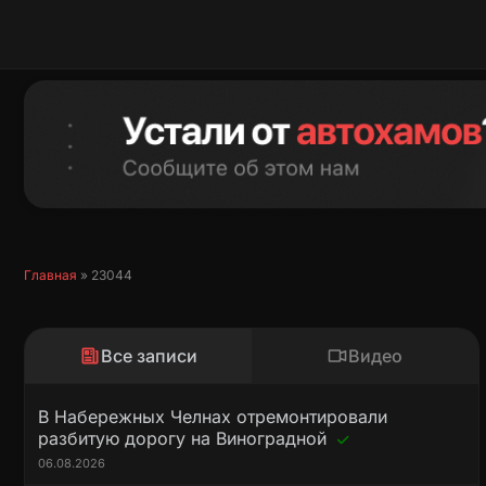
Перейти
к
содержимому
Главная
»
23044
Все записи
Видео
В Набережных Челнах отремонтировали
разбитую дорогу на Виноградной
06.08.2026