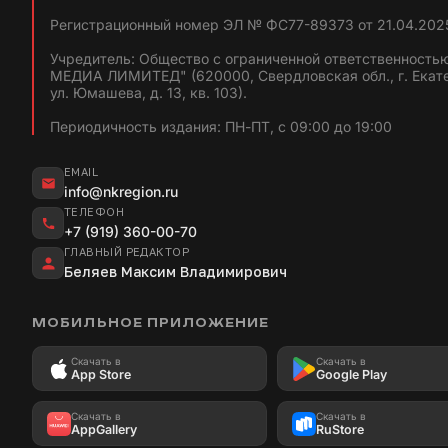
Регистрационный номер ЭЛ № ФС77-89373 от 21.04.2025
Учредитель: Общество с ограниченной ответственность
МЕДИА ЛИМИТЕД" (620000, Свердловская обл., г. Екат
ул. Юмашева, д. 13, кв. 103).
Периодичность издания: ПН-ПТ, с 09:00 до 19:00
EMAIL
info@nkregion.ru
ТЕЛЕФОН
+7 (919) 360-00-70
ГЛАВНЫЙ РЕДАКТОР
Беляев Максим Владимирович
МОБИЛЬНОЕ ПРИЛОЖЕНИЕ
Скачать в
Скачать в
App Store
Google Play
Скачать в
Скачать в
AppGallery
RuStore