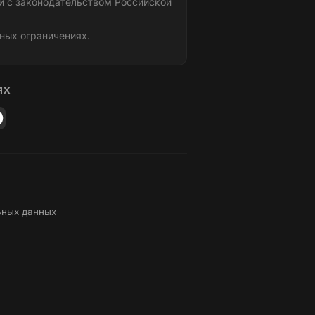
и с законодательством Российской
ных ограничениях.
ЯХ
ьных данных