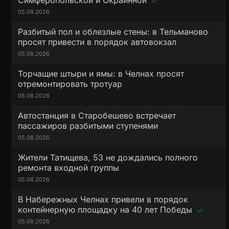
Симферопольской и Окраинной
05.08.2026
Разбитый пол и облезлые стены: в Тельманово
просят привести в порядок автовокзал
05.08.2026
Торчащие штыри и ямы: в Челнах просят
отремонтировать тротуар
05.08.2026
Автостанция в Старобешево встречает
пассажиров разбитыми ступенями
05.08.2026
Жители Татищева, 53 не дождались полного
ремонта входной группы
05.08.2026
В Набережных Челнах привели в порядок
контейнерную площадку на 40 лет Победы
05.08.2026