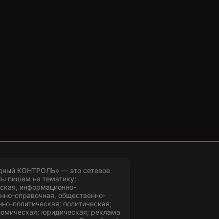
дный КОНТРОЛЬ» — это сетевое
ы пишем на тематику:
ская, информационно-
нно-справочная, общественно-
но-политическая; политическая;
номическая; юридическая; реклама