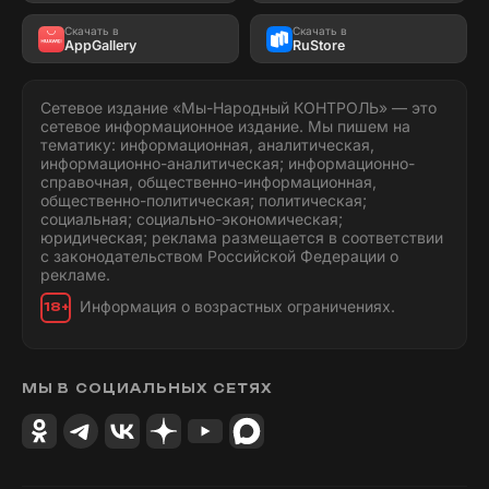
Скачать в
Скачать в
AppGallery
RuStore
Сетевое издание «Мы-Народный КОНТРОЛЬ» — это
сетевое информационное издание. Мы пишем на
тематику: информационная, аналитическая,
информационно-аналитическая; информационно-
справочная, общественно-информационная,
общественно-политическая; политическая;
социальная; социально-экономическая;
юридическая; реклама размещается в соответствии
с законодательством Российской Федерации о
рекламе.
Информация о возрастных ограничениях.
18+
МЫ В СОЦИАЛЬНЫХ СЕТЯХ