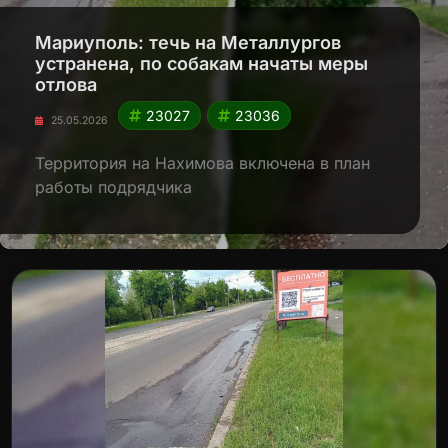
Мариуполь: течь на Металлургов
устранена, по собакам начаты меры
отлова
23027
23036
25.05.2026
Территория на Нахимова включена в план
работы подрядчика