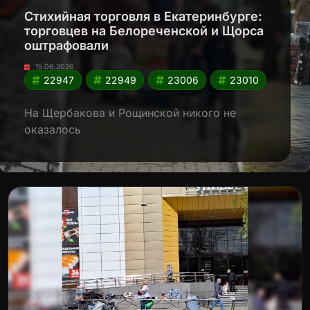
Стихийная торговля в Екатеринбурге:
торговцев на Белореченской и Щорса
оштрафовали
15.06.2026
22947
22949
23006
23010
На Щербакова и Рощинской никого не
оказалось