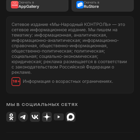
Скачать в
Скачать в
AppGallery
RuStore
Сетевое издание «Мы-Народный КОНТРОЛЬ» — это
сетевое информационное издание. Мы пишем на
тематику: информационная, аналитическая,
информационно-аналитическая; информационно-
справочная, общественно-информационная,
общественно-политическая; политическая;
социальная; социально-экономическая;
юридическая; реклама размещается в соответствии
с законодательством Российской Федерации о
рекламе.
Информация о возрастных ограничениях.
18+
МЫ В СОЦИАЛЬНЫХ СЕТЯХ