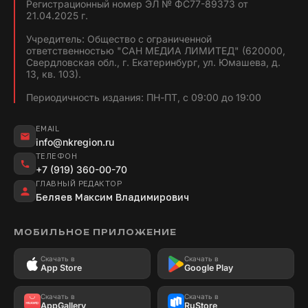
Регистрационный номер ЭЛ № ФС77-89373 от
21.04.2025 г.
Учредитель: Общество с ограниченной
ответственностью "САН МЕДИА ЛИМИТЕД" (620000,
Свердловская обл., г. Екатеринбург, ул. Юмашева, д.
13, кв. 103).
Периодичность издания: ПН-ПТ, с 09:00 до 19:00
EMAIL
info@nkregion.ru
ТЕЛЕФОН
+7 (919) 360-00-70
ГЛАВНЫЙ РЕДАКТОР
Беляев Максим Владимирович
МОБИЛЬНОЕ ПРИЛОЖЕНИЕ
Скачать в
Скачать в
App Store
Google Play
Скачать в
Скачать в
AppGallery
RuStore