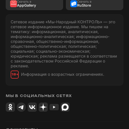
Скачать в
Скачать в
AppGallery
RuStore
Сетевое издание «Мы-Народный КОНТРОЛЬ» — это
сетевое информационное издание. Мы пишем на
тематику: информационная, аналитическая,
информационно-аналитическая; информационно-
справочная, общественно-информационная,
общественно-политическая; политическая;
социальная; социально-экономическая;
юридическая; реклама размещается в соответствии
с законодательством Российской Федерации о
рекламе.
Информация о возрастных ограничениях.
18+
МЫ В СОЦИАЛЬНЫХ СЕТЯХ