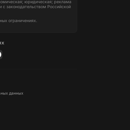
номическая; юридическая; реклама
и с законодательством Российской
ных ограничениях.
ЯХ
ьных данных