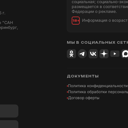
социальная; социально-эко
размещается в соответстви
Федерации о рекламе.
 г.
Информация о возраст
18+
ю "САН
еринбург,
МЫ В СОЦИАЛЬНЫХ СЕТ
ДОКУМЕНТЫ
Политика конфиденциальности
Политика обработки персонал
Договор оферты