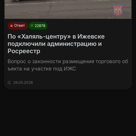
Ответ
22878
По «Халяль-центру» в Ижевске
подключили администрацию и
Росреестр
Вопрос о законности размещения торгового об
ъекта на участке под ИЖС
29.05.2026