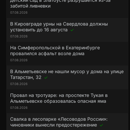
детский сад в Златоусте разрушается из-за
забитой ливневки
07.08.2026
В Кировграде урны на Свердлова должны
установить до 16 августа
07.08.2026
На Симферопольской в Екатеринбурге
провалился асфальт возле дома
07.08.2026
В Альметьевске не нашли мусор у дома на улице
Татарстан, 32
07.08.2026
Провал на тротуаре: на проспекте Тукая в
Альметьевске образовалась опасная яма
07.08.2026
Свалка в лесопарке «Лесоводов России»:
чиновники вынесли предостережение