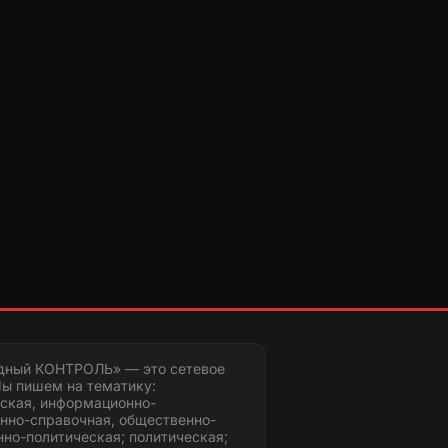
дный КОНТРОЛЬ» — это сетевое
ы пишем на тематику:
ская, информационно-
нно-справочная, общественно-
но-политическая; политическая;