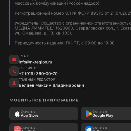
массовых коммуникаций (Роскомнадзор).
Регистрационный номер ЭЛ № ФС77-89373 от 21.04.2025
Учредитель: Общество с ограниченной ответственность
МЕДИА ЛИМИТЕД" (620000, Свердловская обл., г. Екат
ул. Юмашева, д. 13, кв. 103).
Периодичность издания: ПН-ПТ, с 09:00 до 19:00
EMAIL
info@nkregion.ru
ТЕЛЕФОН
+7 (919) 360-00-70
ГЛАВНЫЙ РЕДАКТОР
Беляев Максим Владимирович
МОБИЛЬНОЕ ПРИЛОЖЕНИЕ
Скачать в
Скачать в
App Store
Google Play
Скачать в
Скачать в