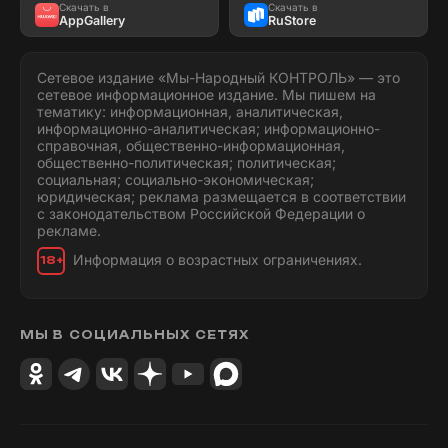
Скачать в
Скачать в
AppGallery
RuStore
Сетевое издание «Мы-Народный КОНТРОЛЬ» — это
сетевое информационное издание. Мы пишем на
тематику: информационная, аналитическая,
информационно-аналитическая; информационно-
справочная, общественно-информационная,
общественно-политическая; политическая;
социальная; социально-экономическая;
юридическая; реклама размещается в соответствии
с законодательством Российской Федерации о
рекламе.
Информация о возрастных ограничениях.
18+
МЫ В СОЦИАЛЬНЫХ СЕТЯХ