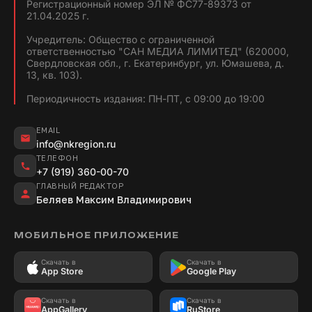
Регистрационный номер ЭЛ № ФС77-89373 от
21.04.2025 г.
Учредитель: Общество с ограниченной
ответственностью "САН МЕДИА ЛИМИТЕД" (620000,
Свердловская обл., г. Екатеринбург, ул. Юмашева, д.
13, кв. 103).
Периодичность издания: ПН-ПТ, с 09:00 до 19:00
EMAIL
info@nkregion.ru
ТЕЛЕФОН
+7 (919) 360-00-70
ГЛАВНЫЙ РЕДАКТОР
Беляев Максим Владимирович
МОБИЛЬНОЕ ПРИЛОЖЕНИЕ
Скачать в
Скачать в
App Store
Google Play
Скачать в
Скачать в
AppGallery
RuStore