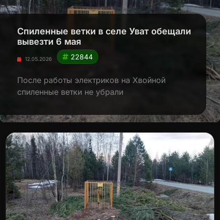
Cпиленные ветки в селе Уват обещали
вывезти 6 мая
22844
12.05.2026
После работы электриков на Хвойной
спиленные ветки не убрали