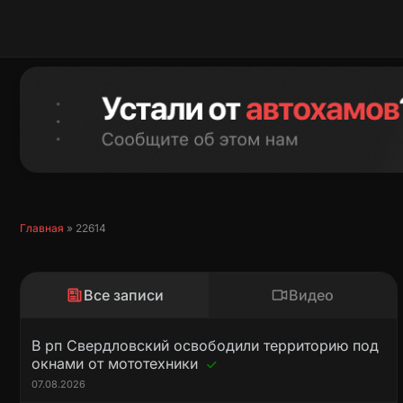
Перейти
к
содержимому
Главная
»
22614
Все записи
Видео
В рп Свердловский освободили территорию под
окнами от мототехники
07.08.2026