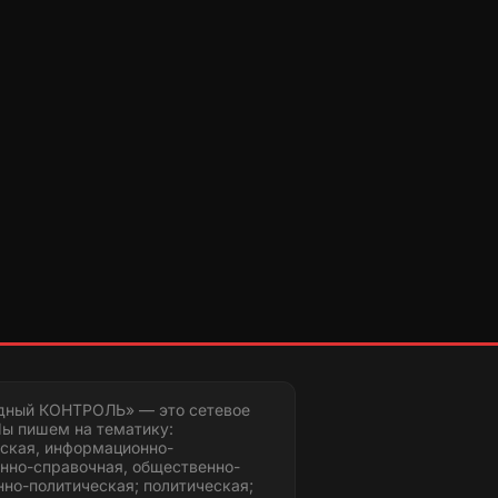
дный КОНТРОЛЬ» — это сетевое
ы пишем на тематику:
ская, информационно-
нно-справочная, общественно-
но-политическая; политическая;