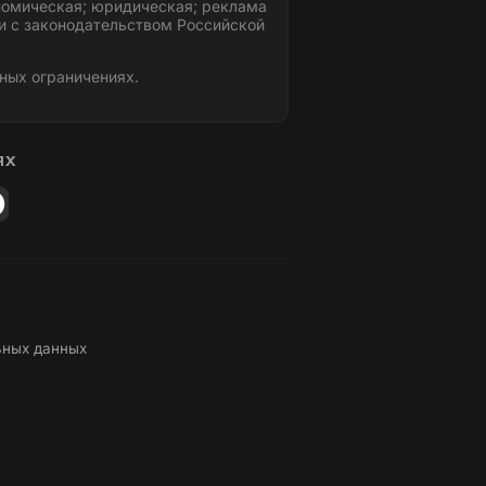
номическая; юридическая; реклама
и с законодательством Российской
ных ограничениях.
ЯХ
ьных данных