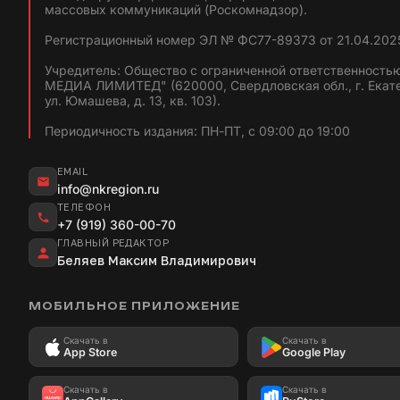
массовых коммуникаций (Роскомнадзор).
Регистрационный номер ЭЛ № ФС77-89373 от 21.04.2025
Учредитель: Общество с ограниченной ответственность
МЕДИА ЛИМИТЕД" (620000, Свердловская обл., г. Екат
ул. Юмашева, д. 13, кв. 103).
Периодичность издания: ПН-ПТ, с 09:00 до 19:00
EMAIL
info@nkregion.ru
ТЕЛЕФОН
+7 (919) 360-00-70
ГЛАВНЫЙ РЕДАКТОР
Беляев Максим Владимирович
МОБИЛЬНОЕ ПРИЛОЖЕНИЕ
Скачать в
Скачать в
App Store
Google Play
Скачать в
Скачать в