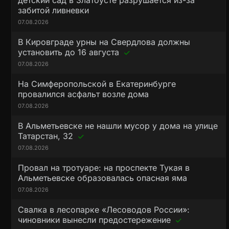
детский сад в Златоусте разрушается из-за
забитой ливневки
07.08.2026
В Кировграде урны на Свердлова должны
установить до 16 августа
07.08.2026
На Симферопольской в Екатеринбурге
провалился асфальт возле дома
07.08.2026
В Альметьевске не нашли мусор у дома на улице
Татарстан, 32
07.08.2026
Провал на тротуаре: на проспекте Тукая в
Альметьевске образовалась опасная яма
07.08.2026
Свалка в лесопарке «Лесоводов России»:
чиновники вынесли предостережение