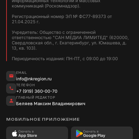
информационных технологий и массовых
коммуникаций (Роскомнадзор).
Регистрационный номер ЭЛ № ФС77-89373 от
21.04.2025 г.
Учредитель: Общество с ограниченной
ответственностью "САН МЕДИА ЛИМИТЕД" (620000,
Свердловская обл., г. Екатеринбург, ул. Юмашева, д.
13, кв. 103).
Периодичность издания: ПН-ПТ, с 09:00 до 19:00
EMAIL
info@nkregion.ru
ТЕЛЕФОН
+7 (919) 360-00-70
ГЛАВНЫЙ РЕДАКТОР
Беляев Максим Владимирович
МОБИЛЬНОЕ ПРИЛОЖЕНИЕ
Скачать в
Скачать в
App Store
Google Play