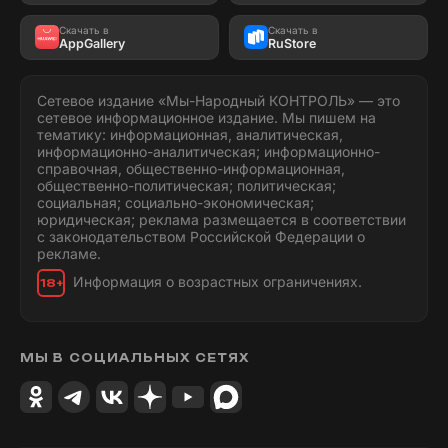
Скачать в
Скачать в
AppGallery
RuStore
Сетевое издание «Мы-Народный КОНТРОЛЬ» — это
сетевое информационное издание. Мы пишем на
тематику: информационная, аналитическая,
информационно-аналитическая; информационно-
справочная, общественно-информационная,
общественно-политическая; политическая;
социальная; социально-экономическая;
юридическая; реклама размещается в соответствии
с законодательством Российской Федерации о
рекламе.
Информация о возрастных ограничениях.
18+
МЫ В СОЦИАЛЬНЫХ СЕТЯХ