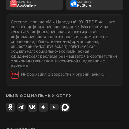
Скачать в
Скачать в
AppGallery
RuStore
Сетевое издание «Мы-Народный КОНТРОЛЬ» — это
сетевое информационное издание. Мы пишем на
тематику: информационная, аналитическая,
информационно-аналитическая; информационно-
справочная, общественно-информационная,
общественно-политическая; политическая;
социальная; социально-экономическая;
юридическая; реклама размещается в соответствии
с законодательством Российской Федерации о
рекламе.
Информация о возрастных ограничениях.
18+
МЫ В СОЦИАЛЬНЫХ СЕТЯХ