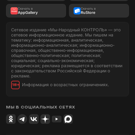
Скачать в
Скачать в
AppGallery
RuStore
Сетевое издание «Мы-Народный КОНТРОЛЬ» — это
сетевое информационное издание. Мы пишем на
тематику: информационная, аналитическая,
информационно-аналитическая; информационно-
справочная, общественно-информационная,
общественно-политическая; политическая;
социальная; социально-экономическая;
юридическая; реклама размещается в соответствии
с законодательством Российской Федерации о
рекламе.
Информация о возрастных ограничениях.
18+
МЫ В СОЦИАЛЬНЫХ СЕТЯХ