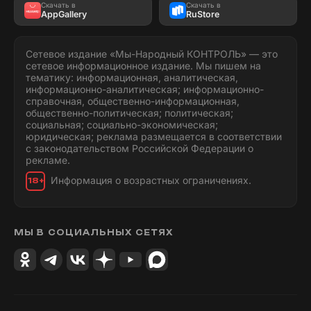
Скачать в
Скачать в
AppGallery
RuStore
Сетевое издание «Мы-Народный КОНТРОЛЬ» — это
сетевое информационное издание. Мы пишем на
тематику: информационная, аналитическая,
информационно-аналитическая; информационно-
справочная, общественно-информационная,
общественно-политическая; политическая;
социальная; социально-экономическая;
юридическая; реклама размещается в соответствии
с законодательством Российской Федерации о
рекламе.
Информация о возрастных ограничениях.
18+
МЫ В СОЦИАЛЬНЫХ СЕТЯХ