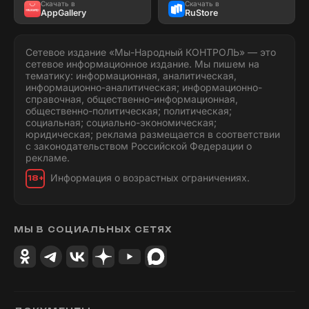
Скачать в
Скачать в
AppGallery
RuStore
Сетевое издание «Мы-Народный КОНТРОЛЬ» — это
сетевое информационное издание. Мы пишем на
тематику: информационная, аналитическая,
информационно-аналитическая; информационно-
справочная, общественно-информационная,
общественно-политическая; политическая;
социальная; социально-экономическая;
юридическая; реклама размещается в соответствии
с законодательством Российской Федерации о
рекламе.
Информация о возрастных ограничениях.
18+
МЫ В СОЦИАЛЬНЫХ СЕТЯХ