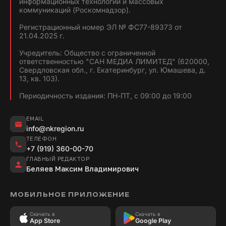
информационных технологий и массовых
коммуникаций (Роскомнадзор).
Регистрационный номер ЭЛ № ФС77-89373 от
21.04.2025 г.
Учредитель: Общество с ограниченной
ответственностью "САН МЕДИА ЛИМИТЕД" (620000,
Свердловская обл., г. Екатеринбург, ул. Юмашева, д.
13, кв. 103).
Периодичность издания: ПН-ПТ, с 09:00 до 19:00
EMAIL
info@nkregion.ru
ТЕЛЕФОН
+7 (919) 360-00-70
ГЛАВНЫЙ РЕДАКТОР
Беляев Максим Владимирович
МОБИЛЬНОЕ ПРИЛОЖЕНИЕ
Скачать в
Скачать в
App Store
Google Play