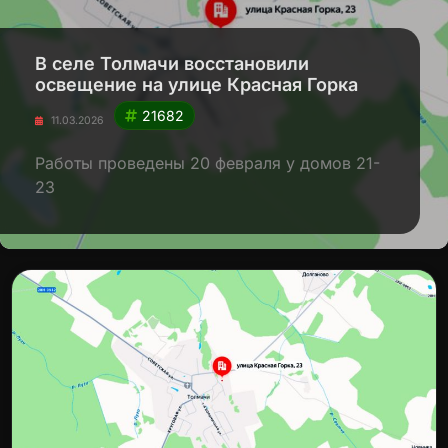
В селе Толмачи восстановили
освещение на улице Красная Горка
21682
11.03.2026
Работы проведены 20 февраля у домов 21-
23