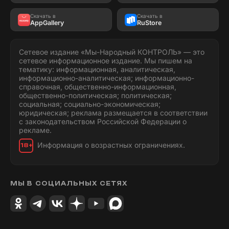
Скачать в
Скачать в
AppGallery
RuStore
Сетевое издание «Мы-Народный КОНТРОЛЬ» — это
сетевое информационное издание. Мы пишем на
тематику: информационная, аналитическая,
информационно-аналитическая; информационно-
справочная, общественно-информационная,
общественно-политическая; политическая;
социальная; социально-экономическая;
юридическая; реклама размещается в соответствии
с законодательством Российской Федерации о
рекламе.
Информация о возрастных ограничениях.
18+
МЫ В СОЦИАЛЬНЫХ СЕТЯХ