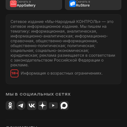
Скачать в
Скачать в
AppGallery
RuStore
Сетевое издание «Мы-Народный КОНТРОЛЬ» — это
сетевое информационное издание. Мы пишем на
тематику: информационная, аналитическая,
информационно-аналитическая; информационно-
справочная, общественно-информационная,
общественно-политическая; политическая;
социальная; социально-экономическая;
юридическая; реклама размещается в соответствии
с законодательством Российской Федерации о
рекламе.
Информация о возрастных ограничениях.
18+
МЫ В СОЦИАЛЬНЫХ СЕТЯХ