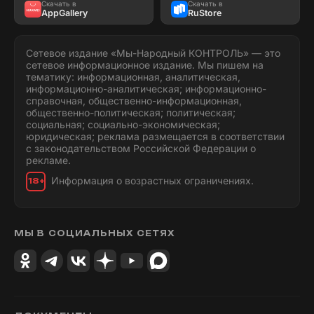
Скачать в
Скачать в
AppGallery
RuStore
Сетевое издание «Мы-Народный КОНТРОЛЬ» — это
сетевое информационное издание. Мы пишем на
тематику: информационная, аналитическая,
информационно-аналитическая; информационно-
справочная, общественно-информационная,
общественно-политическая; политическая;
социальная; социально-экономическая;
юридическая; реклама размещается в соответствии
с законодательством Российской Федерации о
рекламе.
Информация о возрастных ограничениях.
18+
МЫ В СОЦИАЛЬНЫХ СЕТЯХ