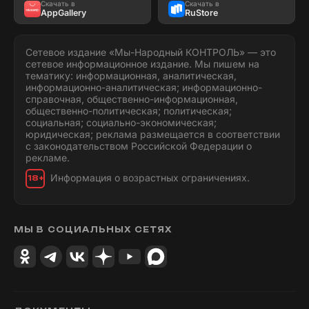
Скачать в
Скачать в
AppGallery
RuStore
Сетевое издание «Мы-Народный КОНТРОЛЬ» — это
сетевое информационное издание. Мы пишем на
тематику: информационная, аналитическая,
информационно-аналитическая; информационно-
справочная, общественно-информационная,
общественно-политическая; политическая;
социальная; социально-экономическая;
юридическая; реклама размещается в соответствии
с законодательством Российской Федерации о
рекламе.
Информация о возрастных ограничениях.
18+
МЫ В СОЦИАЛЬНЫХ СЕТЯХ