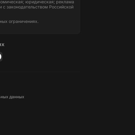
номическая; юридическая; реклама
и с законодательством Российской
ных ограничениях.
ЯХ
ьных данных