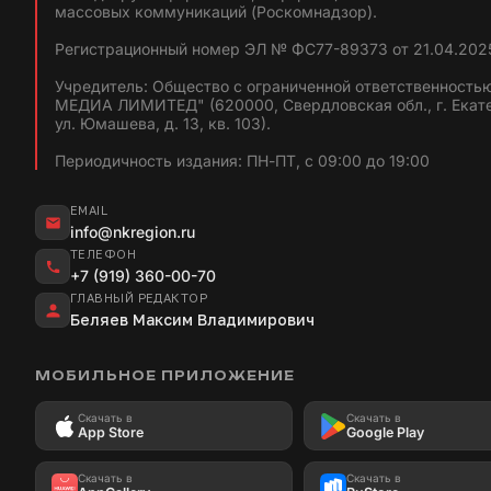
массовых коммуникаций (Роскомнадзор).
Регистрационный номер ЭЛ № ФС77-89373 от 21.04.2025
Учредитель: Общество с ограниченной ответственность
МЕДИА ЛИМИТЕД" (620000, Свердловская обл., г. Екат
ул. Юмашева, д. 13, кв. 103).
Периодичность издания: ПН-ПТ, с 09:00 до 19:00
EMAIL
info@nkregion.ru
ТЕЛЕФОН
+7 (919) 360-00-70
ГЛАВНЫЙ РЕДАКТОР
Беляев Максим Владимирович
МОБИЛЬНОЕ ПРИЛОЖЕНИЕ
Скачать в
Скачать в
App Store
Google Play
Скачать в
Скачать в