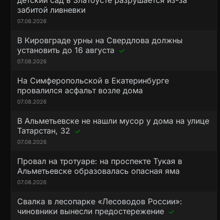
детский сад в Златоусте разрушается из-за
забитой ливневки
07.08.2026
В Кировграде урны на Свердлова должны
установить до 16 августа
07.08.2026
На Симферопольской в Екатеринбурге
провалился асфальт возле дома
07.08.2026
В Альметьевске не нашли мусор у дома на улице
Татарстан, 32
07.08.2026
Провал на тротуаре: на проспекте Тукая в
Альметьевске образовалась опасная яма
07.08.2026
Свалка в лесопарке «Лесоводов России»:
чиновники вынесли предостережение