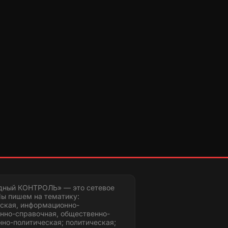
дный КОНТРОЛЬ» — это сетевое
ы пишем на тематику:
ская, информационно-
нно-справочная, общественно-
но-политическая; политическая;