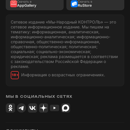
Скачать в
Скачать в
AppGallery
RuStore
Сетевое издание «Мы-Народный КОНТРОЛЬ» — это
сетевое информационное издание. Мы пишем на
тематику: информационная, аналитическая,
информационно-аналитическая; информационно-
справочная, общественно-информационная,
общественно-политическая; политическая;
социальная; социально-экономическая;
юридическая; реклама размещается в соответствии
с законодательством Российской Федерации о
рекламе.
Информация о возрастных ограничениях.
18+
МЫ В СОЦИАЛЬНЫХ СЕТЯХ