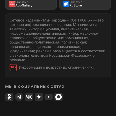
Скачать в
Скачать в
AppGallery
RuStore
Сетевое издание «Мы-Народный КОНТРОЛЬ» — это
сетевое информационное издание. Мы пишем на
тематику: информационная, аналитическая,
информационно-аналитическая; информационно-
справочная, общественно-информационная,
общественно-политическая; политическая;
социальная; социально-экономическая;
юридическая; реклама размещается в соответствии
с законодательством Российской Федерации о
рекламе.
Информация о возрастных ограничениях.
18+
МЫ В СОЦИАЛЬНЫХ СЕТЯХ