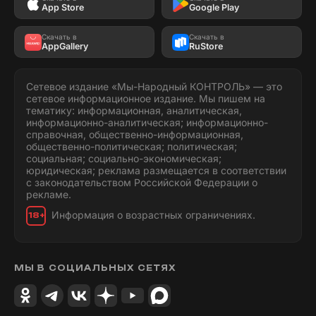
App Store
Google Play
Скачать в
Скачать в
AppGallery
RuStore
Сетевое издание «Мы-Народный КОНТРОЛЬ» — это
сетевое информационное издание. Мы пишем на
тематику: информационная, аналитическая,
информационно-аналитическая; информационно-
справочная, общественно-информационная,
общественно-политическая; политическая;
социальная; социально-экономическая;
юридическая; реклама размещается в соответствии
с законодательством Российской Федерации о
рекламе.
Информация о возрастных ограничениях.
18+
МЫ В СОЦИАЛЬНЫХ СЕТЯХ