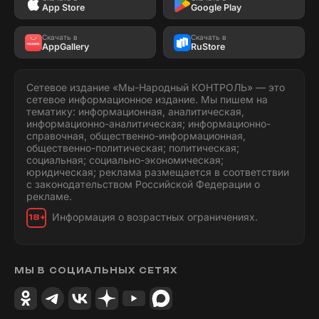
App Store
Google Play
Скачать в
Скачать в
AppGallery
RuStore
Сетевое издание «Мы-Народный КОНТРОЛЬ» — это
сетевое информационное издание. Мы пишем на
тематику: информационная, аналитическая,
информационно-аналитическая; информационно-
справочная, общественно-информационная,
общественно-политическая; политическая;
социальная; социально-экономическая;
юридическая; реклама размещается в соответствии
с законодательством Российской Федерации о
рекламе.
Информация о возрастных ограничениях.
18+
МЫ В СОЦИАЛЬНЫХ СЕТЯХ