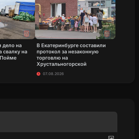
 дело на
В Екатеринбурге составили
а свалку на
протокол за незаконную
 Пойме
торговлю на
Хрустальногорской
07.08.2026