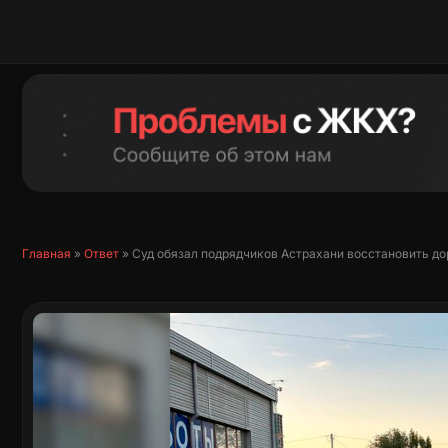
Перейти
к
содержимому
Главная
»
Ответ
»
Суд обязал подрядчиков Астрахани восстановить до