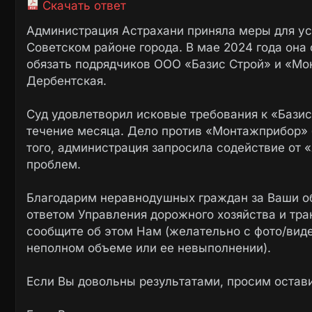
Скачать ответ
Администрация Астрахани приняла меры для ус
Советском районе города. В мае 2024 года она
обязать подрядчиков ООО «Базис Строй» и «Мо
Дербентская.
Суд удовлетворил исковые требования к «Базис
течение месяца. Дело против «Монтажприбор» б
того, администрация запросила содействие от
проблем.
Благодарим неравнодушных граждан за Ваши о
ответом Управления дорожного хозяйства и тр
сообщите об этом Нам (желательно с фото/вид
неполном объеме или ее невыполнении).
Если Вы довольны результатами, просим остав