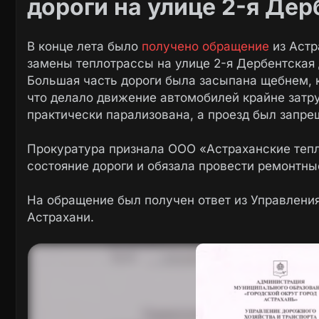
дороги на улице 2-я Дер
В конце лета было
получено обращение
из Астр
замены теплотрассы на улице 2-я Дербентская
Большая часть дороги была засыпана щебнем, 
что делало движение автомобилей крайне затр
практически парализована, а проезд был запр
Прокуратура признала ООО «Астраханские теп
состояние дороги и обязала провести ремонтны
На обращение был получен ответ из Управления
Астрахани.