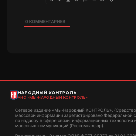
0
КОММЕНТАРИЕВ
НАРОДНЫЙ КОНТРОЛЬ
АНО «МЫ-НАРОДНЫЙ КОНТРОЛЬ»
Сетевое издание «Мы-Народный КОНТРОЛЬ». (Средство
массовой информации зарегистрировано Федеральной 
по надзору в сфере связи, информационных технологий 
массовых коммуникаций (Роскомнадзор).
Регистрационный номер ЭЛ № ФС77-89373 от 21.04.2025