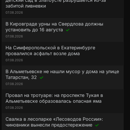
детский сад в Златоусте разрушается из-за
забитой ливневки
07.08.2026
В Кировграде урны на Свердлова должны
установить до 16 августа
07.08.2026
На Симферопольской в Екатеринбурге
провалился асфальт возле дома
07.08.2026
В Альметьевске не нашли мусор у дома на улице
Татарстан, 32
07.08.2026
Провал на тротуаре: на проспекте Тукая в
Альметьевске образовалась опасная яма
07.08.2026
Свалка в лесопарке «Лесоводов России»:
чиновники вынесли предостережение