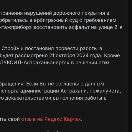
транения нарушений дорожного покрытия в
 обратилась в арбитражный суд с требованием
нтажприбор» восстановить асфальт на улице 2-я
 Строй» и постановил провести работы в
удет рассмотрено 21 октября 2024 года. Кроме
 «ЛУКОЙЛ-Астраханьэнерго» в решении этих
бращения. Если Вы не согласны с данным
анспорта администрации Астрахани, пожалуйста,
ео доказательствами выполнения работы в
ить свой
отзыв на Яндекс Картах.