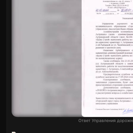
Ответ Управления дорожн