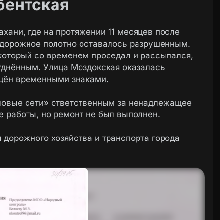
бентская
ахани, где на протяжении 11 месяцев после
 дорожное полотно оставалось разрушенным.
который со временем проседал и рассыпался,
уднённым. Улица Моздокская оказалась
ещён временными знаками.
ловые сети» ответственным за ненадлежащее
е работы, но ремонт не был выполнен.
 дорожного хозяйства и транспорта города