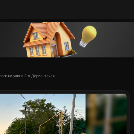
роги на улице 2-я Дербентская