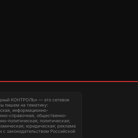
дный КОНТРОЛЬ» — это сетевое
ы пишем на тематику:
ская, информационно-
нно-справочная, общественно-
но-политическая; политическая;
номическая; юридическая; реклама
и с законодательством Российской