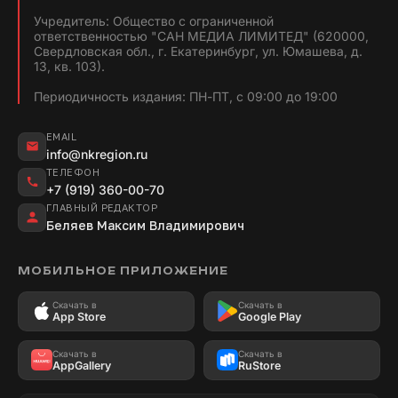
Учредитель: Общество с ограниченной
ответственностью "САН МЕДИА ЛИМИТЕД" (620000,
Свердловская обл., г. Екатеринбург, ул. Юмашева, д.
13, кв. 103).
Периодичность издания: ПН-ПТ, с 09:00 до 19:00
EMAIL
info@nkregion.ru
ТЕЛЕФОН
+7 (919) 360-00-70
ГЛАВНЫЙ РЕДАКТОР
Беляев Максим Владимирович
МОБИЛЬНОЕ ПРИЛОЖЕНИЕ
Скачать в
Скачать в
App Store
Google Play
Скачать в
Скачать в
AppGallery
RuStore