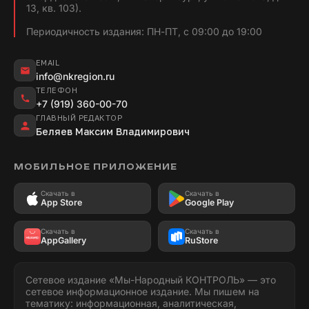
13, кв. 103).
Периодичность издания: ПН-ПТ, с 09:00 до 19:00
EMAIL
info@nkregion.ru
ТЕЛЕФОН
+7 (919) 360-00-70
ГЛАВНЫЙ РЕДАКТОР
Беляев Максим Владимирович
МОБИЛЬНОЕ ПРИЛОЖЕНИЕ
Скачать в
Скачать в
App Store
Google Play
Скачать в
Скачать в
AppGallery
RuStore
Сетевое издание «Мы-Народный КОНТРОЛЬ» — это
сетевое информационное издание. Мы пишем на
тематику: информационная, аналитическая,