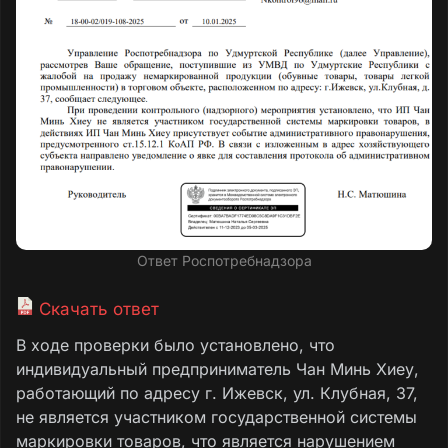
Ответ Роспотребнадзора
Скачать ответ
В ходе проверки было установлено, что
индивидуальный предприниматель Чан Минь Хиеу,
работающий по адресу г. Ижевск, ул. Клубная, 37,
не является участником государственной системы
маркировки товаров, что является нарушением