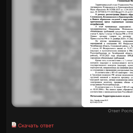
Ответ Росп
Скачать ответ