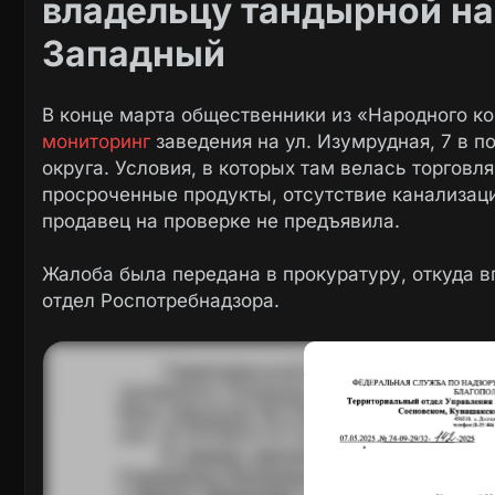
владельцу тандырной на
Западный
В конце марта общественники из «Народного к
мониторинг
заведения на ул. Изумрудная, 7 в 
округа. Условия, в которых там велась торговл
просроченные продукты, отсутствие канализаци
продавец на проверке не предъявила.
Жалоба была передана в прокуратуру, откуда 
отдел Роспотребнадзора.