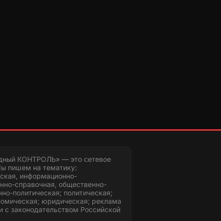
дный КОНТРОЛЬ» — это сетевое
ы пишем на тематику:
ская, информационно-
нно-справочная, общественно-
но-политическая; политическая;
номическая; юридическая; реклама
и с законодательством Российской