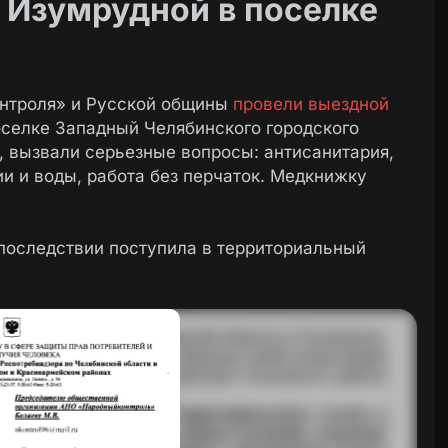
 Изумрудной в поселке
онтроля» и Русской общины
провели выездной
поселке Западный Челябинского городского
я, вызвали серьезные вопросы: антисанитария,
и и воды, работа без перчаток. Медкнижку
впоследствии поступила в территориальный