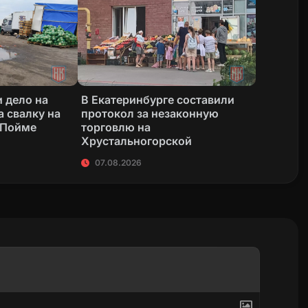
 дело на
В Екатеринбурге составили
а свалку на
протокол за незаконную
 Пойме
торговлю на
Хрустальногорской
07.08.2026