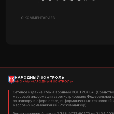
0
КОММЕНТАРИЕВ
НАРОДНЫЙ КОНТРОЛЬ
АНО «МЫ-НАРОДНЫЙ КОНТРОЛЬ»
Сетевое издание «Мы-Народный КОНТРОЛЬ». (Средство
массовой информации зарегистрировано Федеральной 
по надзору в сфере связи, информационных технологий 
массовых коммуникаций (Роскомнадзор).
Регистрационный номер ЭЛ № ФС77-89373 от 21.04.2025