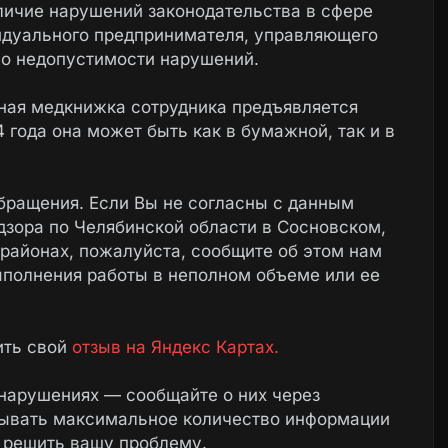
личие нарушений законодательства в сфере
идуального предпринимателя, управляющего
 о недопустимости нарушений.
чная медкнижка сотрудника предъявляется
 года она может быть как в бумажной, так и в
бращения. Если Вы не согласны с данным
дзора по Челябинской области в Сосновском,
районах, пожалуйста, сообщите об этом нам
ыполнения работы в неполном объеме или ее
ить свой
отзыв на Яндекс Картах.
нарушениях — сообщайте о них через
зывать максимальное количество информации
 решить вашу проблему.