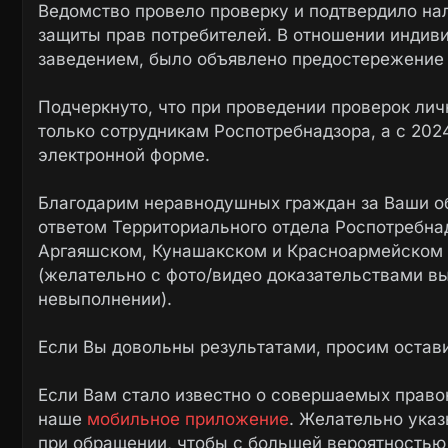
Ведомство провело проверку и подтвердило на
защиты прав потребителей. В отношении индив
заведением, было объявлено предостережение
Подчеркнуто, что при проведении проверок ли
только сотрудникам Роспотребнадзора, а с 2024
электронной форме.
Благодарим неравнодушных граждан за Ваши о
ответом Территориального отдела Роспотребна
Аргаяшском, Кунашакском и Красноармейском 
(желательно с фото/видео доказательствами в
невыполнении).
Если Вы довольны результатами, просим остав
Если Вам стало известно о совершаемых право
наше
мобильное приложение
. Желательно ука
при обращении, чтобы с большей вероятностью