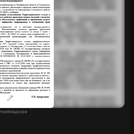
отребнадзора