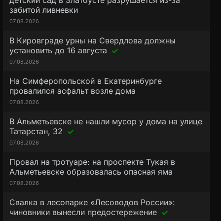
детский сад в Златоусте разрушается из-за
забитой ливневки
07.08.2026
В Кировграде урны на Свердлова должны
установить до 16 августа
07.08.2026
На Симферопольской в Екатеринбурге
провалился асфальт возле дома
07.08.2026
В Альметьевске не нашли мусор у дома на улице
Татарстан, 32
07.08.2026
Провал на тротуаре: на проспекте Тукая в
Альметьевске образовалась опасная яма
07.08.2026
Свалка в лесопарке «Лесоводов России»:
чиновники вынесли предостережение